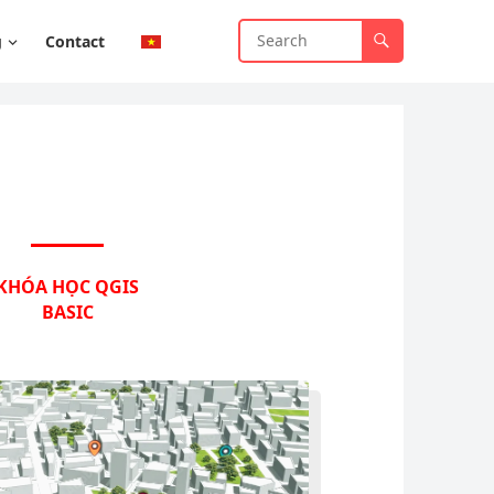
g
Contact
KHÓA HỌC QGIS
BASIC