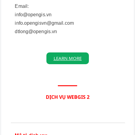
Email:
info@opengis.vn
info.opengisvn@gmail.com
dtlong@opengis.vn
LEARN MORE
DỊCH VỤ WEBGIS 2