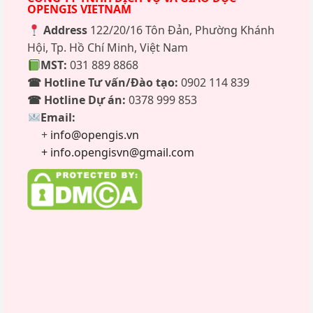
OPENGIS VIETNAM
Address
122/20/16 Tôn Đản, Phường Khánh
Hội, Tp. Hồ Chí Minh, Việt Nam
MST:
031 889 8868
☎ Hotline Tư vấn/Đào tạo:
0902 114 839
☎ Hotline Dự án:
0378 999 853
Email:
+
info@opengis.vn
+ info.opengisvn@gmail.com