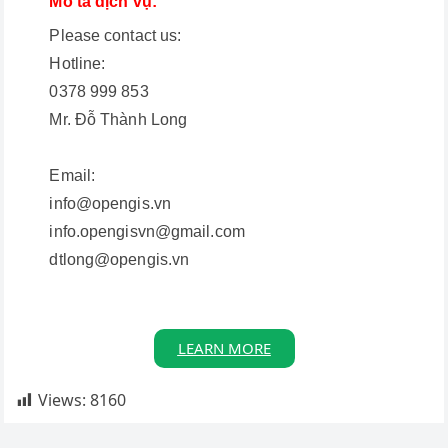
Mô tả dịch vụ:
Please contact us:
Hotline:
0378 999 853
Mr. Đỗ Thành Long
Email:
info@opengis.vn
info.opengisvn@gmail.com
dtlong@opengis.vn
LEARN MORE
Views:
8160