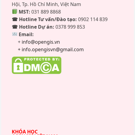
Hội, Tp. Hồ Chí Minh, Việt Nam
MST:
031 889 8868
☎ Hotline Tư vấn/Đào tạo:
0902 114 839
☎ Hotline Dự án:
0378 999 853
Email:
+
info@opengis.vn
+ info.opengisvn@gmail.com
KHÓA HỌC