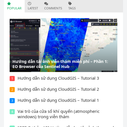
POPULAR
LATEST
COMMENTS
TAGS
Hướng dẫn tải ảnh viễn thám miễn phí – Phần 1:
EO Browser của Sentinel Hub
Hướng dẫn sử dụng CloudGIS – Tutorial 3
1
Hướng dẫn sử dụng CloudGIS – Tutorial 2
2
Hướng dẫn sử dụng CloudGIS – Tutorial 1
3
Vai trò của cửa sổ khí quyển (atmospheric
4
windows) trong viễn thám