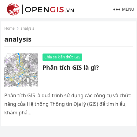
MENU
Home
analysis
analysis
Chia sẻ kiến thức GIS
Phân tích GIS là gì?
Phân tích GIS là quá trình sử dụng các công cụ và chức
năng của Hệ thống Thông tin Địa lý (GIS) để tìm hiểu,
khám phá…