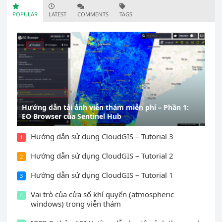
POPULAR
LATEST
COMMENTS
TAGS
Hướng dẫn tải ảnh viễn thám miễn phí – Phần 1:
EO Browser của Sentinel Hub
Hướng dẫn sử dụng CloudGIS – Tutorial 3
1
Hướng dẫn sử dụng CloudGIS – Tutorial 2
2
Hướng dẫn sử dụng CloudGIS – Tutorial 1
3
Vai trò của cửa sổ khí quyển (atmospheric
4
windows) trong viễn thám