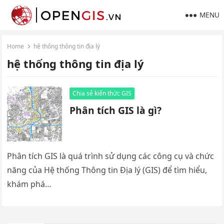
MENU
Home
hệ thống thông tin địa lý
hệ thống thông tin địa lý
Chia sẻ kiến thức GIS
Phân tích GIS là gì?
Phân tích GIS là quá trình sử dụng các công cụ và chức
năng của Hệ thống Thông tin Địa lý (GIS) để tìm hiểu,
khám phá…