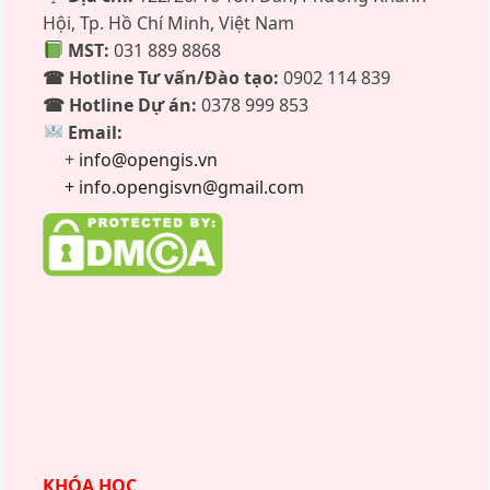
Hội, Tp. Hồ Chí Minh, Việt Nam
MST:
031 889 8868
☎ Hotline Tư vấn/Đào tạo:
0902 114 839
☎ Hotline Dự án:
0378 999 853
Email:
+
info@opengis.vn
+ info.opengisvn@gmail.com
KHÓA HỌC