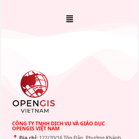
CÔNG TY TNHH DỊCH VỤ VÀ GIÁO DỤC
OPENGIS VIỆT NAM
Địa chỉ:
122/20/16 Tôn Đản, Phường Khánh