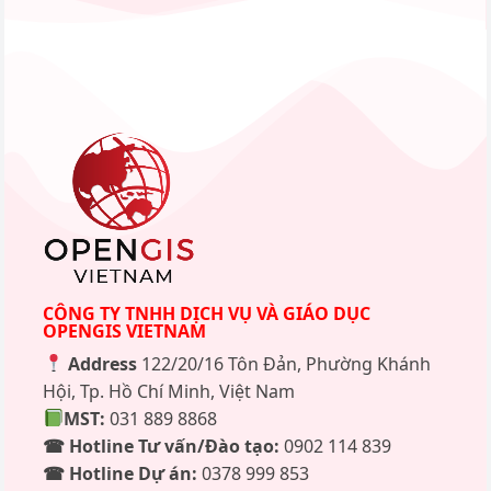
CÔNG TY TNHH DỊCH VỤ VÀ GIÁO DỤC
OPENGIS VIETNAM
Address
122/20/16 Tôn Đản, Phường Khánh
Hội, Tp. Hồ Chí Minh, Việt Nam
MST:
031 889 8868
☎ Hotline Tư vấn/Đào tạo:
0902 114 839
☎ Hotline Dự án:
0378 999 853