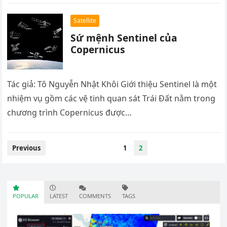
Satellite
Sứ mệnh Sentinel của
Copernicus
Tác giả: Tô Nguyễn Nhật Khôi Giới thiệu Sentinel là một
nhiệm vụ gồm các vệ tinh quan sát Trái Đất nằm trong
chương trình Copernicus được…
Previous
1
2
POPULAR
LATEST
COMMENTS
TAGS