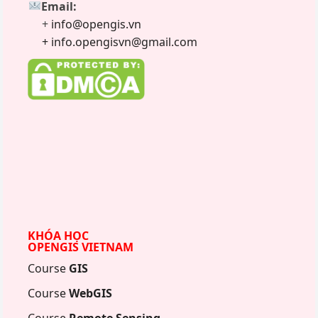
Email:
+
info@opengis.vn
+ info.opengisvn@gmail.com
KHÓA HỌC
OPENGIS VIETNAM
Course
GIS
Course
WebGIS