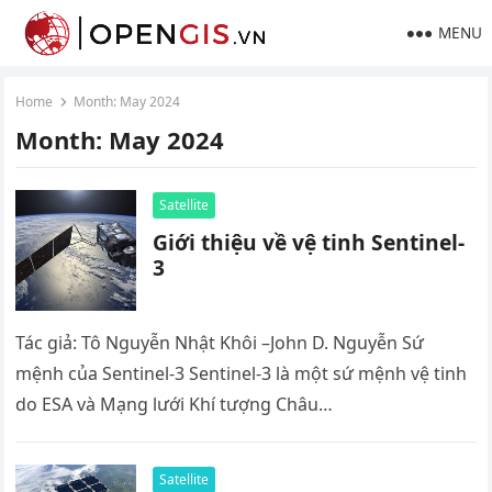
MENU
Home
Month:
May 2024
Month:
May 2024
Satellite
Giới thiệu về vệ tinh Sentinel-
3
Tác giả: Tô Nguyễn Nhật Khôi –John D. Nguyễn Sứ
mệnh của Sentinel-3 Sentinel-3 là một sứ mệnh vệ tinh
do ESA và Mạng lưới Khí tượng Châu…
Satellite