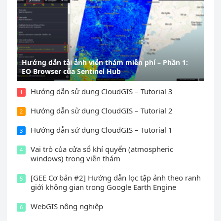
Hướng dẫn tải ảnh viễn thám miễn phí – Phần 1:
EO Browser của Sentinel Hub
Hướng dẫn sử dụng CloudGIS – Tutorial 3
1
Hướng dẫn sử dụng CloudGIS – Tutorial 2
2
Hướng dẫn sử dụng CloudGIS – Tutorial 1
3
Vai trò của cửa sổ khí quyển (atmospheric
4
windows) trong viễn thám
[GEE Cơ bản #2] Hướng dẫn lọc tập ảnh theo ranh
5
giới không gian trong Google Earth Engine
WebGIS nông nghiệp
6