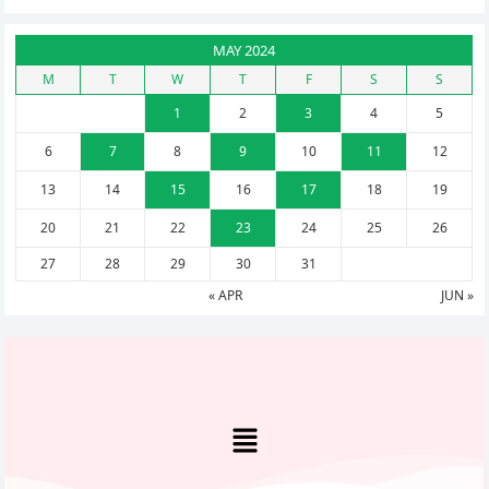
MAY 2024
M
T
W
T
F
S
S
1
2
3
4
5
6
7
8
9
10
11
12
13
14
15
16
17
18
19
20
21
22
23
24
25
26
27
28
29
30
31
« APR
JUN »