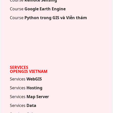
Course
Remote Sensing
Course
Google Earth Engine
Course
Python trong GIS và Viễn thám
SERVICES
OPENGIS VIETNAM
Services
WebGIS
Services
Hosting
Services
Map Server
Services
Data