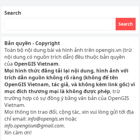
Search
Search
Bản quyền - Copyright
Toàn bộ nội dung bài và hình ảnh trên opengis.vn (trừ
nội dung có nguồn trích dẫn) đều thuộc bản quyền
của
OpenGIS Vietnam
.
Mọi hình thức đăng tải lại nội dung, hình ảnh với
trích dẫn nguồn không rõ ràng (không để tên
OpenGIS Vietnam, tác giả, và không kèm link gốc) vì
mục đích thương mại là không được phép
, trừ
trường hợp có sự đồng ý bằng văn bản của OpenGIS
Vietnam.
Mọi thông tin trao đổi, cộng tác, xin vui lòng gửi tới địa
chỉ email:
info@opengis.vn
hoặc
info.opengisvn@gmail.com
.
Xin cám ơn!