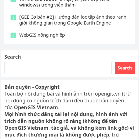
windows) trong viễn thám
[GEE Cơ bản #2] Hướng dẫn lọc tập ảnh theo ranh
5
giới không gian trong Google Earth Engine
WebGIS nông nghiệp
6
Search
Search
Bản quyền - Copyright
Toàn bộ nội dung bài và hình ảnh trên opengis.vn (trừ
nội dung có nguồn trích dẫn) đều thuộc bản quyền
của
OpenGIS Vietnam
.
Mọi hình thức đăng tải lại nội dung, hình ảnh với
trích dẫn nguồn không rõ ràng (không để tên
OpenGIS Vietnam, tác giả, và không kèm link gốc) vì
mục đích thương mại là không được phép
, trừ