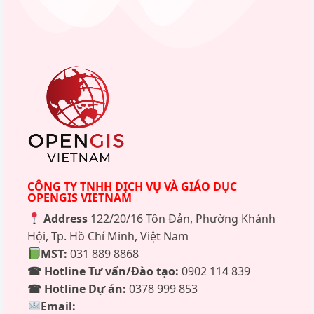
CÔNG TY TNHH DỊCH VỤ VÀ GIÁO DỤC
OPENGIS VIETNAM
Address
122/20/16 Tôn Đản, Phường Khánh
Hội, Tp. Hồ Chí Minh, Việt Nam
MST:
031 889 8868
☎ Hotline Tư vấn/Đào tạo:
0902 114 839
☎ Hotline Dự án:
0378 999 853
Email: