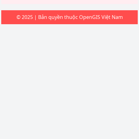
© 2025 | Bản quyền thuộc OpenGIS Việt Nam