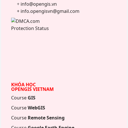
+
info@opengis.vn
+ info.opengisvn@gmail.com
KHÓA HỌC
OPENGIS VIETNAM
Course
GIS
Course
WebGIS
Course
Remote Sensing
Course
Google Earth Engine