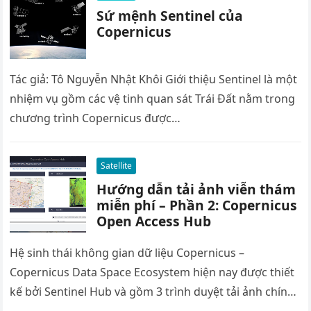
Sứ mệnh Sentinel của
Copernicus
Tác giả: Tô Nguyễn Nhật Khôi Giới thiệu Sentinel là một
nhiệm vụ gồm các vệ tinh quan sát Trái Đất nằm trong
chương trình Copernicus được…
Satellite
Hướng dẫn tải ảnh viễn thám
miễn phí – Phần 2: Copernicus
Open Access Hub
Hệ sinh thái không gian dữ liệu Copernicus –
Copernicus Data Space Ecosystem hiện nay được thiết
kế bởi Sentinel Hub và gồm 3 trình duyệt tải ảnh chính: