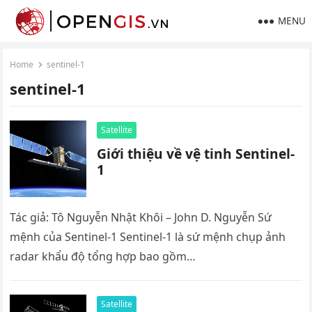
MENU
Home
sentinel-1
sentinel-1
Satellite
Giới thiệu về vệ tinh Sentinel-
1
Tác giả: Tô Nguyễn Nhật Khôi – John D. Nguyễn Sứ
mệnh của Sentinel-1 Sentinel-1 là sứ mệnh chụp ảnh
radar khẩu độ tổng hợp bao gồm…
Satellite