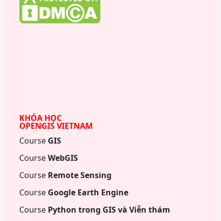
KHÓA HỌC
OPENGIS VIETNAM
Course
GIS
Course
WebGIS
Course
Remote Sensing
Course
Google Earth Engine
Course
Python trong GIS và Viễn thám