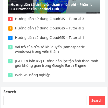
Hướng dẫn tải ảnh viễn thám miễn phí – Phần 1:
EO Browser của Sentinel Hub
Hướng dẫn sử dụng CloudGIS – Tutorial 3
1
Hướng dẫn sử dụng CloudGIS – Tutorial 2
2
Hướng dẫn sử dụng CloudGIS – Tutorial 1
3
Vai trò của cửa sổ khí quyển (atmospheric
4
windows) trong viễn thám
[GEE Cơ bản #2] Hướng dẫn lọc tập ảnh theo ranh
5
giới không gian trong Google Earth Engine
WebGIS nông nghiệp
6
Search
Search