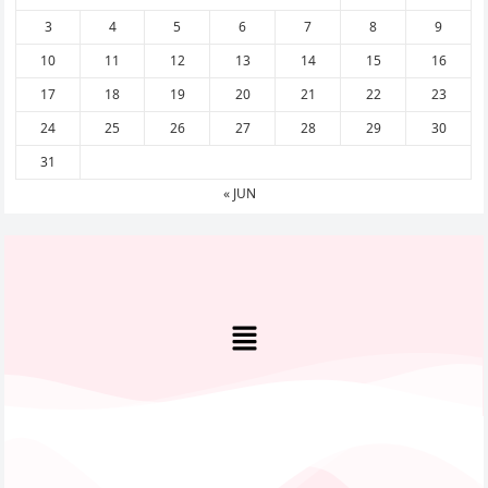
3
4
5
6
7
8
9
10
11
12
13
14
15
16
17
18
19
20
21
22
23
24
25
26
27
28
29
30
31
« JUN