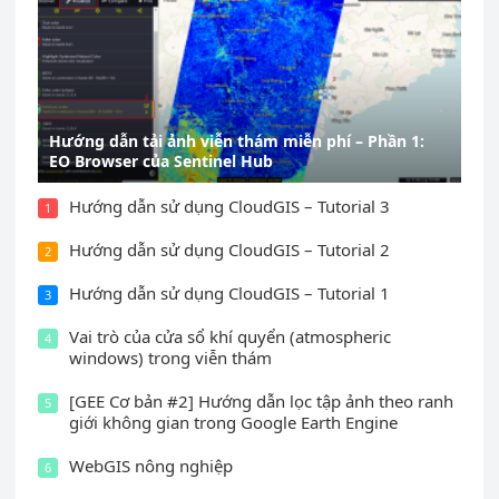
Hướng dẫn tải ảnh viễn thám miễn phí – Phần 1:
EO Browser của Sentinel Hub
Hướng dẫn sử dụng CloudGIS – Tutorial 3
1
Hướng dẫn sử dụng CloudGIS – Tutorial 2
2
Hướng dẫn sử dụng CloudGIS – Tutorial 1
3
Vai trò của cửa sổ khí quyển (atmospheric
4
windows) trong viễn thám
[GEE Cơ bản #2] Hướng dẫn lọc tập ảnh theo ranh
5
giới không gian trong Google Earth Engine
WebGIS nông nghiệp
6