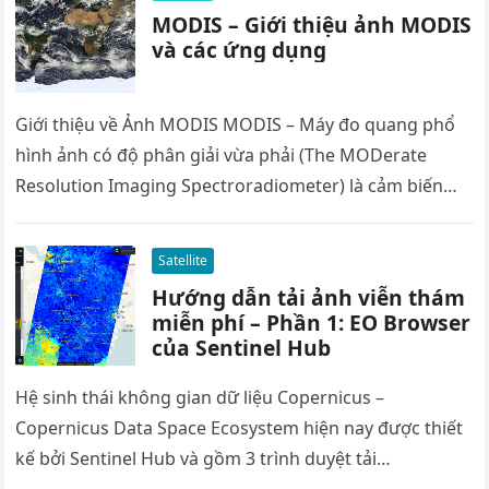
MODIS – Giới thiệu ảnh MODIS
và các ứng dụng
Giới thiệu về Ảnh MODIS MODIS – Máy đo quang phổ
hình ảnh có độ phân giải vừa phải (The MODerate
Resolution Imaging Spectroradiometer) là cảm biến…
Satellite
Hướng dẫn tải ảnh viễn thám
miễn phí – Phần 1: EO Browser
của Sentinel Hub
Hệ sinh thái không gian dữ liệu Copernicus –
Copernicus Data Space Ecosystem hiện nay được thiết
kế bởi Sentinel Hub và gồm 3 trình duyệt tải…