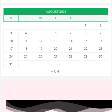
AUGUST 2026
M
T
W
T
F
S
S
1
2
3
4
5
6
7
8
9
10
11
12
13
14
15
16
17
18
19
20
21
22
23
24
25
26
27
28
29
30
31
« JUN