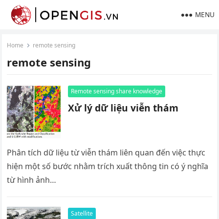
MENU
Home
remote sensing
remote sensing
Remote sensing share knowledge
Xử lý dữ liệu viễn thám
Phân tích dữ liệu từ viễn thám liên quan đến việc thực
hiện một số bước nhằm trích xuất thông tin có ý nghĩa
từ hình ảnh…
Satellite