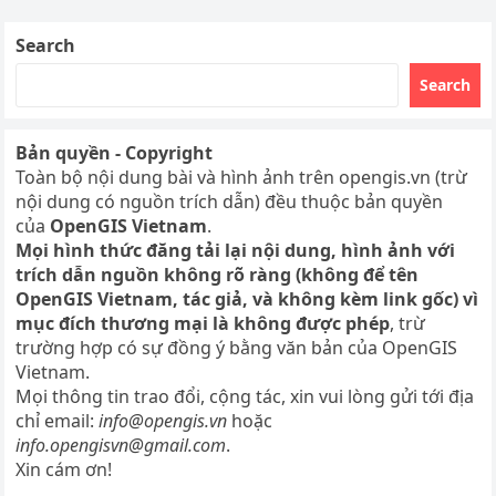
Search
Search
Bản quyền - Copyright
Toàn bộ nội dung bài và hình ảnh trên opengis.vn (trừ
nội dung có nguồn trích dẫn) đều thuộc bản quyền
của
OpenGIS Vietnam
.
Mọi hình thức đăng tải lại nội dung, hình ảnh với
trích dẫn nguồn không rõ ràng (không để tên
OpenGIS Vietnam, tác giả, và không kèm link gốc) vì
mục đích thương mại là không được phép
, trừ
trường hợp có sự đồng ý bằng văn bản của OpenGIS
Vietnam.
Mọi thông tin trao đổi, cộng tác, xin vui lòng gửi tới địa
chỉ email:
info@opengis.vn
hoặc
info.opengisvn@gmail.com
.
Xin cám ơn!