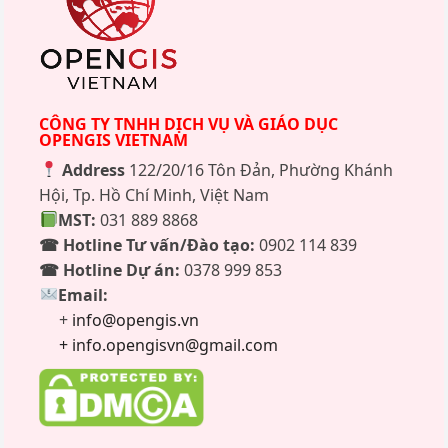
CÔNG TY TNHH DỊCH VỤ VÀ GIÁO DỤC
OPENGIS VIETNAM
Address
122/20/16 Tôn Đản, Phường Khánh
Hội, Tp. Hồ Chí Minh, Việt Nam
MST:
031 889 8868
☎ Hotline Tư vấn/Đào tạo:
0902 114 839
☎ Hotline Dự án:
0378 999 853
Email:
+
info@opengis.vn
+ info.opengisvn@gmail.com