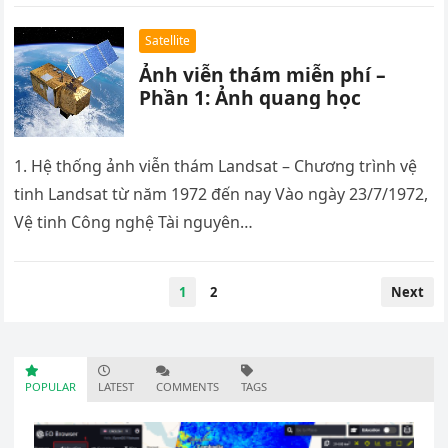
Satellite
Ảnh viễn thám miễn phí –
Phần 1: Ảnh quang học
1. Hệ thống ảnh viễn thám Landsat – Chương trình vệ
tinh Landsat từ năm 1972 đến nay Vào ngày 23/7/1972,
Vệ tinh Công nghệ Tài nguyên…
1
2
Next
POPULAR
LATEST
COMMENTS
TAGS