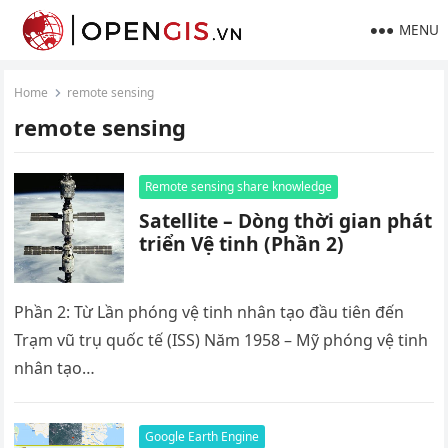
MENU
Home
remote sensing
remote sensing
Remote sensing share knowledge
Satellite – Dòng thời gian phát
triển Vệ tinh (Phần 2)
Phần 2: Từ Lần phóng vệ tinh nhân tạo đầu tiên đến
Trạm vũ trụ quốc tế (ISS) Năm 1958 – Mỹ phóng vệ tinh
nhân tạo…
Google Earth Engine