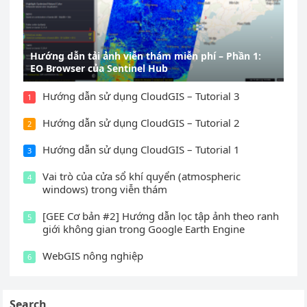
Hướng dẫn tải ảnh viễn thám miễn phí – Phần 1:
EO Browser của Sentinel Hub
Hướng dẫn sử dụng CloudGIS – Tutorial 3
1
Hướng dẫn sử dụng CloudGIS – Tutorial 2
2
Hướng dẫn sử dụng CloudGIS – Tutorial 1
3
Vai trò của cửa sổ khí quyển (atmospheric
4
windows) trong viễn thám
[GEE Cơ bản #2] Hướng dẫn lọc tập ảnh theo ranh
5
giới không gian trong Google Earth Engine
WebGIS nông nghiệp
6
Search