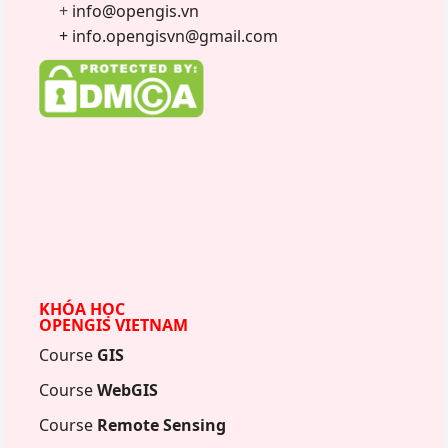
+
info@opengis.vn
+ info.opengisvn@gmail.com
KHÓA HỌC
OPENGIS VIETNAM
Course
GIS
Course
WebGIS
Course
Remote Sensing