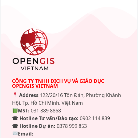
CÔNG TY TNHH DỊCH VỤ VÀ GIÁO DỤC
OPENGIS VIETNAM
Address
122/20/16 Tôn Đản, Phường Khánh
Hội, Tp. Hồ Chí Minh, Việt Nam
MST:
031 889 8868
☎ Hotline Tư vấn/Đào tạo:
0902 114 839
☎ Hotline Dự án:
0378 999 853
Email: