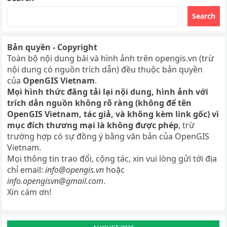
Search
Bản quyền - Copyright
Toàn bộ nội dung bài và hình ảnh trên opengis.vn (trừ
nội dung có nguồn trích dẫn) đều thuộc bản quyền
của
OpenGIS Vietnam
.
Mọi hình thức đăng tải lại nội dung, hình ảnh với
trích dẫn nguồn không rõ ràng (không để tên
OpenGIS Vietnam, tác giả, và không kèm link gốc) vì
mục đích thương mại là không được phép
, trừ
trường hợp có sự đồng ý bằng văn bản của OpenGIS
Vietnam.
Mọi thông tin trao đổi, cộng tác, xin vui lòng gửi tới địa
chỉ email:
info@opengis.vn
hoặc
info.opengisvn@gmail.com
.
Xin cám ơn!