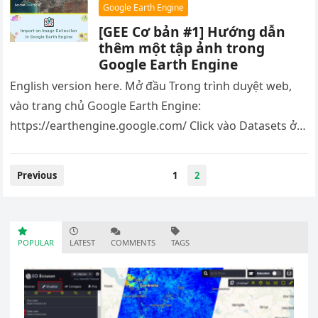
Google Earth Engine
[GEE Cơ bản #1] Hướng dẫn
thêm một tập ảnh trong
Google Earth Engine
English version here. Mở đầu Trong trình duyệt web,
vào trang chủ Google Earth Engine:
https://earthengine.google.com/ Click vào Datasets ở
góc trên bên phải. Trong data catalog…
Previous
1
2
POPULAR
LATEST
COMMENTS
TAGS