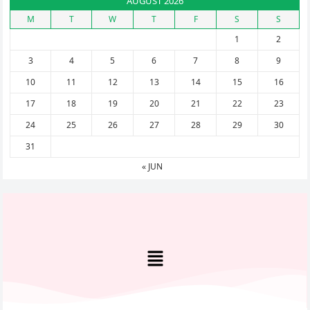
AUGUST 2026
M
T
W
T
F
S
S
1
2
3
4
5
6
7
8
9
10
11
12
13
14
15
16
17
18
19
20
21
22
23
24
25
26
27
28
29
30
31
« JUN