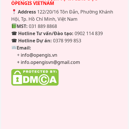
OPENGIS VIETNAM
Address
122/20/16 Tôn Đản, Phường Khánh
Hội, Tp. Hồ Chí Minh, Việt Nam
MST:
031 889 8868
☎ Hotline Tư vấn/Đào tạo:
0902 114 839
☎ Hotline Dự án:
0378 999 853
Email:
+
info@opengis.vn
+ info.opengisvn@gmail.com