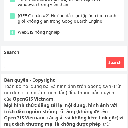
windows) trong viễn thám
[GEE Cơ bản #2] Hướng dẫn lọc tập ảnh theo ranh
5
giới không gian trong Google Earth Engine
WebGIS nông nghiệp
6
Search
Search
Bản quyền - Copyright
Toàn bộ nội dung bài và hình ảnh trên opengis.vn (trừ
nội dung có nguồn trích dẫn) đều thuộc bản quyền
của
OpenGIS Vietnam
.
Mọi hình thức đăng tải lại nội dung, hình ảnh với
trích dẫn nguồn không rõ ràng (không để tên
OpenGIS Vietnam, tác giả, và không kèm link gốc) vì
mục đích thương mại là không được phép
, trừ