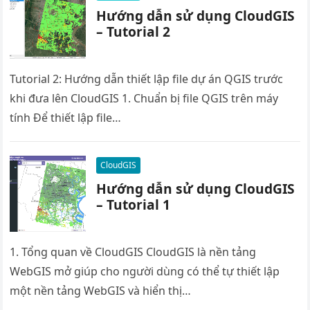
Hướng dẫn sử dụng CloudGIS
– Tutorial 2
Tutorial 2: Hướng dẫn thiết lập file dự án QGIS trước
khi đưa lên CloudGIS 1. Chuẩn bị file QGIS trên máy
tính Để thiết lập file…
CloudGIS
Hướng dẫn sử dụng CloudGIS
– Tutorial 1
1. Tổng quan về CloudGIS CloudGIS là nền tảng
WebGIS mở giúp cho người dùng có thể tự thiết lập
một nền tảng WebGIS và hiển thị…