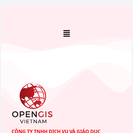
CÔNG TY TNHH DỊCH VỤ VÀ GIÁO DỤC