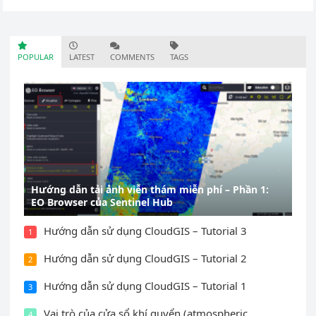
POPULAR
LATEST
COMMENTS
TAGS
Hướng dẫn tải ảnh viễn thám miễn phí – Phần 1:
EO Browser của Sentinel Hub
Hướng dẫn sử dụng CloudGIS – Tutorial 3
1
Hướng dẫn sử dụng CloudGIS – Tutorial 2
2
Hướng dẫn sử dụng CloudGIS – Tutorial 1
3
Vai trò của cửa sổ khí quyển (atmospheric
4