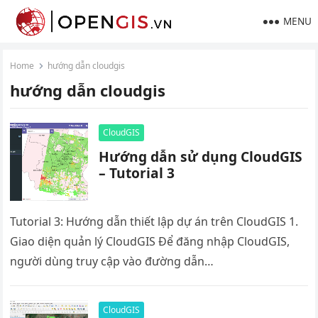
MENU
Home
hướng dẫn cloudgis
hướng dẫn cloudgis
CloudGIS
Hướng dẫn sử dụng CloudGIS
– Tutorial 3
Tutorial 3: Hướng dẫn thiết lập dự án trên CloudGIS 1.
Giao diện quản lý CloudGIS Để đăng nhập CloudGIS,
người dùng truy cập vào đường dẫn…
CloudGIS