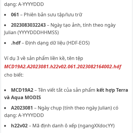
dạng: A-YYYYDDD
061
– Phiên bản sưu tập/lưu trữ
2023083032243
– Ngày tạo ảnh, tính theo ngày
Julian (YYYYDDDHHMSS)
.hdf
– Định dạng dữ liệu (HDF-EOS)
Ví dụ 3 về sản phẩm liền kề, tên tệp
MCD19A2.A2023081.h22v02.061.2023082164002.hdf
cho biết:
MCD19A2
– Tên viết tắt của sản phẩm
kết hợp Terra
và Aqua MODIS
A2023081
– Ngày chụp (tính theo ngày Julian) có
dạng: A-YYYYDDD
h22v02
– Mã định danh ô xếp (ngangXXdocYY)