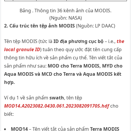
Bảng . Thông tin 36 kênh ảnh của MODIS.
(Nguồn: NASA)
2. Cấu trúc tên tệp ảnh MODIS
(Nguồn: LP DAAC)
Tên tệp MODIS (tức là
ID địa phương cục bộ
– i.e.,
the
local granule ID
) tuân theo quy ước đặt tên cung cấp
thông tin hữu ích về sản phẩm cụ thể. Tên viết tắt của
sản phẩm như sau:
MOD cho Terra MODIS, MYD cho
Aqua MODIS và MCD cho Terra và Aqua MODIS kết
hợp.
Ví dụ 1 về sản phẩm
swath
, tên tệp
MOD14.A2023082.0430.061.2023082091705.hdf
cho
biết:
MOD14
– Tên viết tắt của sản phẩm
Terra MODIS