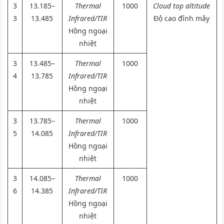
3
13.185–
Thermal
1000
Cloud top altitude
3
13.485
Infrared/TIR
Độ cao đỉnh mây
Hồng ngoại
nhiệt
3
13.485–
Thermal
1000
4
13.785
Infrared/TIR
Hồng ngoại
nhiệt
3
13.785–
Thermal
1000
5
14.085
Infrared/TIR
Hồng ngoại
nhiệt
3
14.085–
Thermal
1000
6
14.385
Infrared/TIR
Hồng ngoại
nhiệt