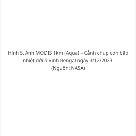
Hình 5. Ảnh MODIS 1km (Aqua) – Cảnh chụp cơn bão
nhiệt đới ở Vịnh Bengal ngày 3/12/2023.
(Nguồn: NASA)