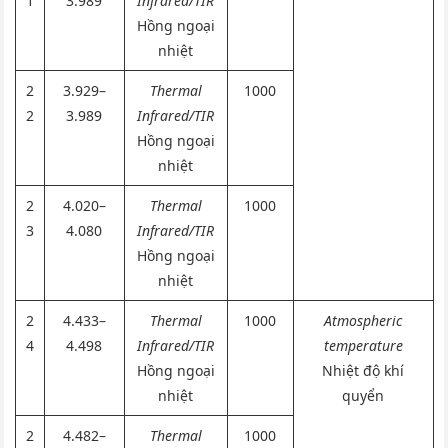
1
3.989
Infrared/TIR
Hồng ngoại
nhiệt
2
3.929–
Thermal
1000
2
3.989
Infrared/TIR
Hồng ngoại
nhiệt
2
4.020–
Thermal
1000
3
4.080
Infrared/TIR
Hồng ngoại
nhiệt
2
4.433–
Thermal
1000
Atmospheric
4
4.498
Infrared/TIR
temperature
Hồng ngoại
Nhiệt độ khí
nhiệt
quyển
2
4.482–
Thermal
1000