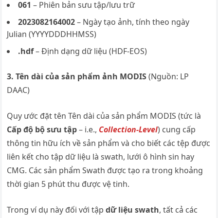
061
– Phiên bản sưu tập/lưu trữ
2023082164002
– Ngày tạo ảnh, tính theo ngày
Julian (YYYYDDDHHMSS)
.hdf
– Định dạng dữ liệu (HDF-EOS)
3. Tên dài của sản phẩm ảnh MODIS
(Nguồn: LP
DAAC)
Quy ước đặt tên Tên dài của sản phẩm MODIS (tức là
Cấp độ bộ sưu tập
– i.e.,
Collection-Level
) cung cấp
thông tin hữu ích về sản phẩm và cho biết các tệp được
liên kết cho tập dữ liệu là swath, lưới ô hình sin hay
CMG. Các sản phẩm Swath được tạo ra trong khoảng
thời gian 5 phút thu được vệ tinh.
Trong ví dụ này đối với tập
dữ liệu swath
, tất cả các