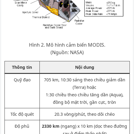
Hình 2. Mô hình cảm biến MODIS.
(Nguồn: NASA)
Thông tin
Nội dung
Quỹ đạo
705 km, 10:30 sáng theo chiều giảm dần
(Terra) hoặc
1:30 chiều theo chiều tăng dần (Aqua),
đồng bộ mặt trời, gần cực, tròn
Tốc độ quét
20.3 vòng/phút, theo dõi chéo
Độ phủ
2330 km
(ngang) x 10 km (dọc theo đường
ray ở điểm thấp nhất)