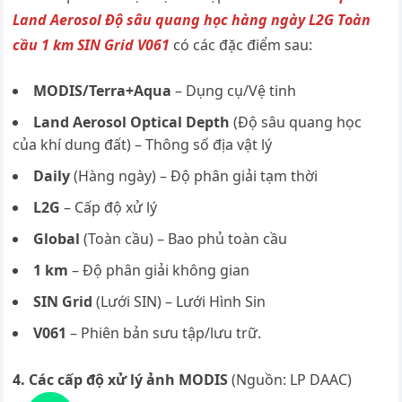
Land Aerosol Độ sâu quang học hàng ngày L2G Toàn
cầu 1 km SIN Grid V061
có các đặc điểm sau:
MODIS/Terra+Aqua
– Dụng cụ/Vệ tinh
Land Aerosol Optical Depth
(Độ sâu quang học
của khí dung đất) – Thông số địa vật lý
Daily
(Hàng ngày) – Độ phân giải tạm thời
L2G
– Cấp độ xử lý
Global
(Toàn cầu) – Bao phủ toàn cầu
1 km
– Độ phân giải không gian
SIN Grid
(Lưới SIN) – Lưới Hình Sin
V061
– Phiên bản sưu tập/lưu trữ.
4. Các cấp độ xử lý ảnh MODIS
(Nguồn: LP DAAC)