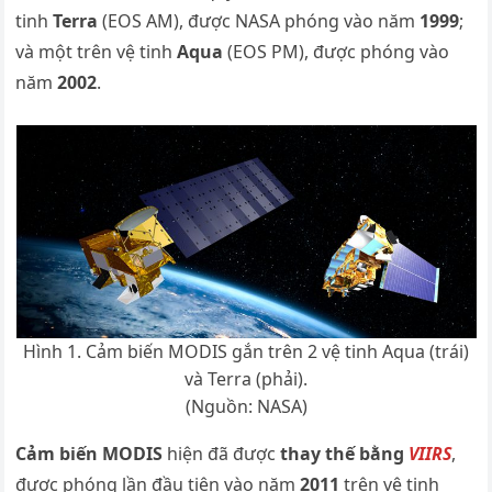
tinh
Terra
(EOS AM), được NASA phóng vào năm
1999
;
và một trên vệ tinh
Aqua
(EOS PM), được phóng vào
năm
2002
.
Hình 1. Cảm biến MODIS gắn trên 2 vệ tinh Aqua (trái)
và Terra (phải).
(Nguồn: NASA)
Cảm biến MODIS
hiện đã được
thay thế bằng
VIIRS
,
được phóng lần đầu tiên vào năm
2011
trên vệ tinh