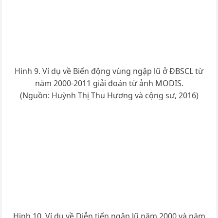
Hinh 9. Ví dụ về Biến động vùng ngập lũ ở ĐBSCL từ
năm 2000-2011 giải đoán từ ảnh MODIS.
(Nguồn: Huỳnh Thị Thu Hương và cộng sư, 2016)
Hinh 10. Ví dụ về Diễn tiến ngập lũ năm 2000 và năm