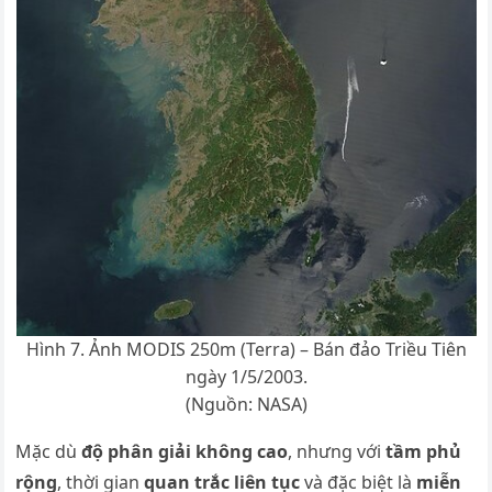
Hình 7. Ảnh MODIS 250m (Terra) – Bán đảo Triều Tiên
ngày 1/5/2003.
(Nguồn: NASA)
Mặc dù
độ phân giải không cao
, nhưng với
tầm phủ
rộng
, thời gian
quan trắc liên tục
và đặc biệt là
miễn