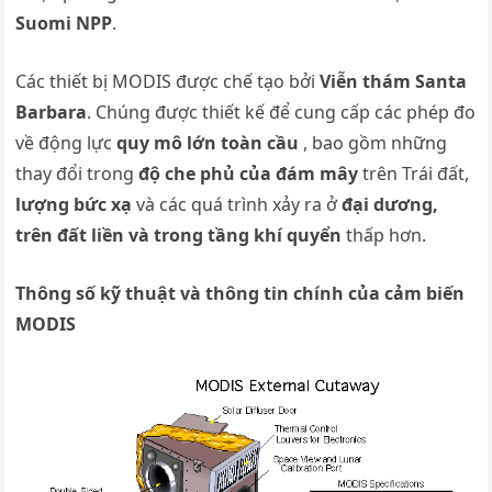
Suomi NPP
.
Các thiết bị MODIS được chế tạo bởi
Viễn thám Santa
Barbara
. Chúng được thiết kế để cung cấp các phép đo
về động lực
quy mô lớn toàn cầu
, bao gồm những
thay đổi trong
độ che phủ của đám mây
trên Trái đất,
lượng bức xạ
và các quá trình xảy ra ở
đại dương,
trên đất liền và trong tầng khí quyển
thấp hơn.
Thông số kỹ thuật và thông tin chính của cảm biến
MODIS