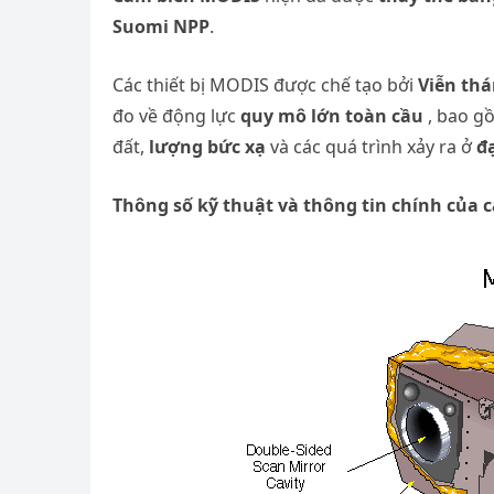
Suomi NPP
.
Các thiết bị MODIS được chế tạo bởi
Viễn th
đo về động lực
quy mô lớn toàn cầu
, bao g
đất,
lượng bức xạ
và các quá trình xảy ra ở
đ
Thông số kỹ thuật và thông tin chính của