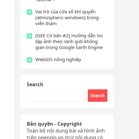
Vai trò của cửa sổ khí quyển
4
(atmospheric windows) trong
viễn thám
[GEE Cơ bản #2] Hướng dẫn lọc
5
tập ảnh theo ranh giới không
gian trong Google Earth Engine
WebGIS nông nghiệp
6
Search
Search
Bản quyền - Copyright
Toàn bộ nội dung bài và hình ảnh
trên opengis.vn (trừ nội dung có