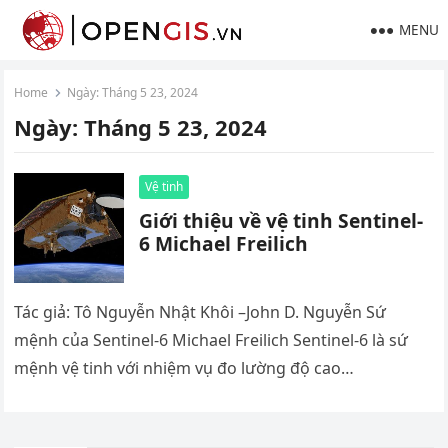
MENU
Home
Ngày:
Tháng 5 23, 2024
Ngày:
Tháng 5 23, 2024
Vệ tinh
Giới thiệu về vệ tinh Sentinel-
6 Michael Freilich
Tác giả: Tô Nguyễn Nhật Khôi –John D. Nguyễn Sứ
mệnh của Sentinel-6 Michael Freilich Sentinel-6 là sứ
mệnh vệ tinh với nhiệm vụ đo lường độ cao…