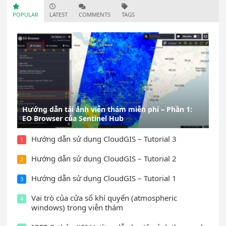
POPULAR
LATEST
COMMENTS
TAGS
Hướng dẫn tải ảnh viễn thám miễn phí – Phần 1:
EO Browser của Sentinel Hub
Hướng dẫn sử dụng CloudGIS – Tutorial 3
1
Hướng dẫn sử dụng CloudGIS – Tutorial 2
2
Hướng dẫn sử dụng CloudGIS – Tutorial 1
3
Vai trò của cửa sổ khí quyển (atmospheric
4
windows) trong viễn thám