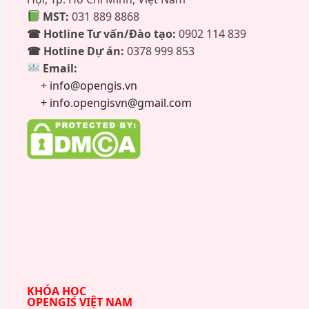
MST:
031 889 8868
☎ Hotline Tư vấn/Đào tạo:
0902 114 839
☎ Hotline Dự án:
0378 999 853
Email:
+
info@opengis.vn
+ info.opengisvn@gmail.com
KHÓA HỌC
OPENGIS VIỆT NAM