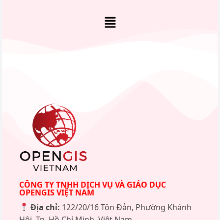
CÔNG TY TNHH DỊCH VỤ VÀ GIÁO DỤC
OPENGIS VIỆT NAM
Địa chỉ:
122/20/16 Tôn Đản, Phường Khánh
Hội, Tp. Hồ Chí Minh, Việt Nam