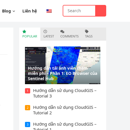
Blog
Liên hệ
POPULAR
LATEST
COMMENTS
TAGS
Hướng dẫn tải ảnh viễn thám
miễn phí – Phần 1: EO Browser của
Sentinel Hub
Hướng dẫn sử dụng CloudGIS –
1
Tutorial 3
5
Hướng dẫn sử dụng CloudGIS –
2
Tutorial 2
Hướng dẫn sử dụng CloudGIS –
3
Tutorial 1