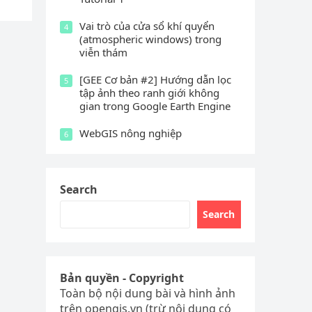
Vai trò của cửa sổ khí quyển
4
(atmospheric windows) trong
viễn thám
[GEE Cơ bản #2] Hướng dẫn lọc
5
tập ảnh theo ranh giới không
gian trong Google Earth Engine
WebGIS nông nghiệp
6
Search
Search
Bản quyền - Copyright
Toàn bộ nội dung bài và hình ảnh
trên opengis.vn (trừ nội dung có