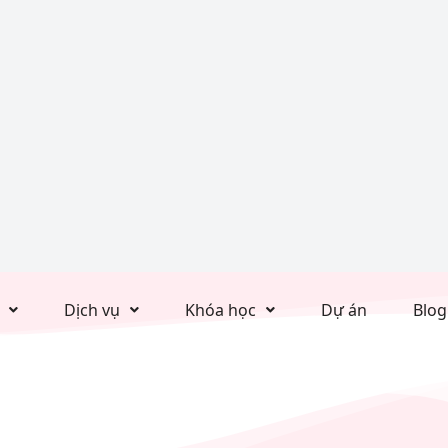
Dịch vụ
Khóa học
Dự án
Blog