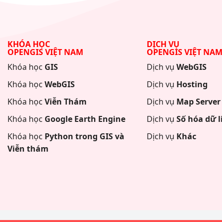
KHÓA HỌC
DỊCH VỤ
OPENGIS VIỆT NAM
OPENGIS VIỆT NA
Khóa học
GIS
Dịch vụ
WebGIS
Khóa học
WebGIS
Dịch vụ
Hosting
Khóa học
Viễn Thám
Dịch vụ
Map Server
Khóa học
Google Earth Engine
Dịch vụ
Số hóa dữ l
Khóa học
Python trong GIS và
Dịch vụ
Khác
Viễn thám