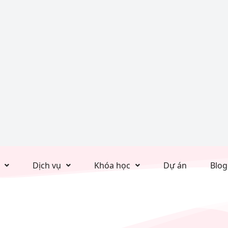
Dịch vụ
Khóa học
Dự án
Blog