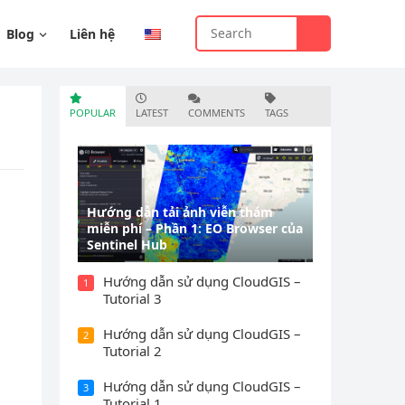
Blog
Liên hệ
POPULAR
LATEST
COMMENTS
TAGS
Hướng dẫn tải ảnh viễn thám
miễn phí – Phần 1: EO Browser của
Sentinel Hub
Hướng dẫn sử dụng CloudGIS –
1
Tutorial 3
Hướng dẫn sử dụng CloudGIS –
2
Tutorial 2
Hướng dẫn sử dụng CloudGIS –
3
Tutorial 1