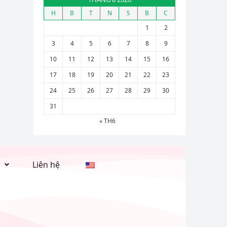
H
B
T
N
S
B
C
1
2
3
4
5
6
7
8
9
10
11
12
13
14
15
16
17
18
19
20
21
22
23
24
25
26
27
28
29
30
31
« TH6
Liên hệ