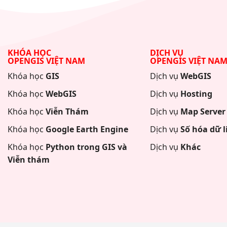
KHÓA HỌC
DỊCH VỤ
OPENGIS VIỆT NAM
OPENGIS VIỆT NA
Khóa học
GIS
Dịch vụ
WebGIS
Khóa học
WebGIS
Dịch vụ
Hosting
Khóa học
Viễn Thám
Dịch vụ
Map Server
Khóa học
Google Earth Engine
Dịch vụ
Số hóa dữ l
Khóa học
Python trong GIS và
Dịch vụ
Khác
Viễn thám