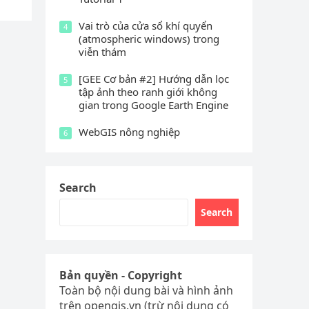
Vai trò của cửa sổ khí quyển
4
(atmospheric windows) trong
viễn thám
[GEE Cơ bản #2] Hướng dẫn lọc
5
tập ảnh theo ranh giới không
gian trong Google Earth Engine
WebGIS nông nghiệp
6
Search
Search
Bản quyền - Copyright
Toàn bộ nội dung bài và hình ảnh
trên opengis.vn (trừ nội dung có