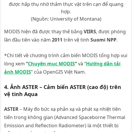
được hấp thụ nhờ thảm thực vật trên cạn để quang
hợp.
(Nguồn: University of Montana)
MODIS hiện đã được thay thế bằng
VIIRS
, được phóng
lần đầu tiên vào năm
2011
trên vệ tinh
Suomi NPP
.
*Chi tiết về chương trình cảm biến MODIS tổng hợp vui
lòng xem
“
Chuyên mục MODIS
“
và “
Hướng dẫn tải
ảnh MODIS
” của OpenGIS Việt Nam.
4. Ảnh ASTER – Cảm biến ASTER (cao độ) trên
vệ tinh Aqua
ASTER
– Máy đo bức xạ phản xạ và phát xạ nhiệt tiên
tiến trong không gian (Advanced Spaceborne Thermal
Emission and Reflection Radiometer) là một thiết bị