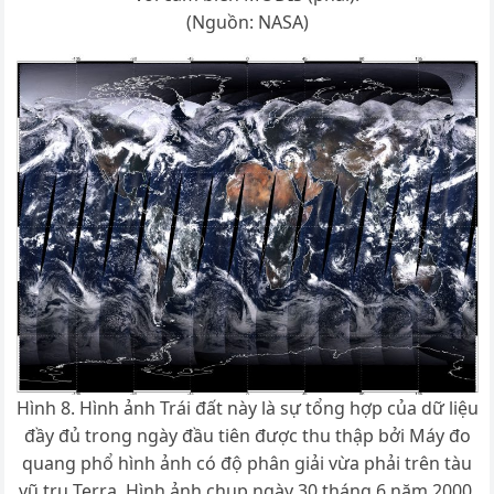
(Nguồn: NASA)
Hình 8. Hình ảnh Trái đất này là sự tổng hợp của dữ liệu
đầy đủ trong ngày đầu tiên được thu thập bởi Máy đo
quang phổ hình ảnh có độ phân giải vừa phải trên tàu
vũ trụ Terra. Hình ảnh chụp ngày 30 tháng 6 năm 2000.