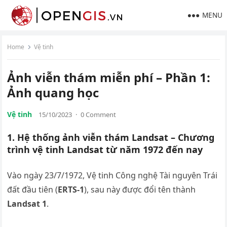
MENU
Home
Vệ tinh
Ảnh viễn thám miễn phí – Phần 1:
Ảnh quang học
Vệ tinh
15/10/2023
·
0 Comment
1. Hệ thống ảnh viễn thám Landsat – Chương
trình vệ tinh Landsat từ năm 1972 đến nay
Vào ngày 23/7/1972, Vệ tinh Công nghệ Tài nguyên Trái
đất đầu tiên (
ERTS-1
), sau này được đổi tên thành
Landsat 1
.