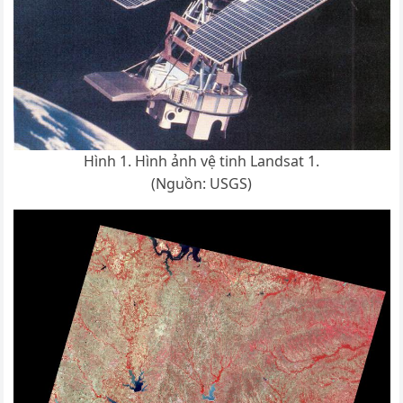
Hình 1. Hình ảnh vệ tinh Landsat 1.
(Nguồn: USGS)