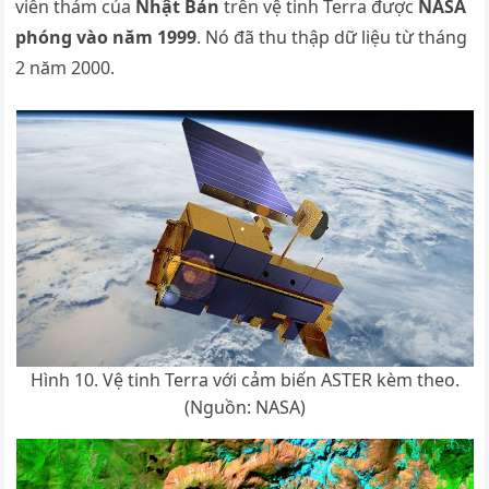
viễn thám của
Nhật Bản
trên vệ tinh Terra được
NASA
phóng vào năm
1999
. Nó đã thu thập dữ liệu từ tháng
2 năm 2000.
Hình 10. Vệ tinh Terra với cảm biến ASTER kèm theo.
(Nguồn: NASA)