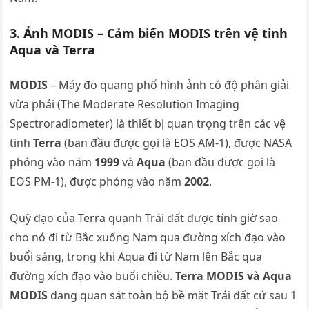
3. Ảnh MODIS – Cảm biến MODIS trên vệ tinh
Aqua và Terra
MODIS
– Máy đo quang phổ hình ảnh có độ phân giải
vừa phải (The Moderate Resolution Imaging
Spectroradiometer) là thiết bị quan trọng trên các vệ
tinh
Terra
(ban đầu được gọi là EOS AM-1), được NASA
phóng vào năm
1999
và
Aqua
(ban đầu được gọi là
EOS PM-1), được phóng vào năm
2002
.
Quỹ đạo của Terra quanh Trái đất được tính giờ sao
cho nó đi từ Bắc xuống Nam qua đường xích đạo vào
buổi sáng, trong khi Aqua đi từ Nam lên Bắc qua
đường xích đạo vào buổi chiều.
Terra MODIS và Aqua
MODIS
đang quan sát toàn bộ bề mặt Trái đất cứ sau 1