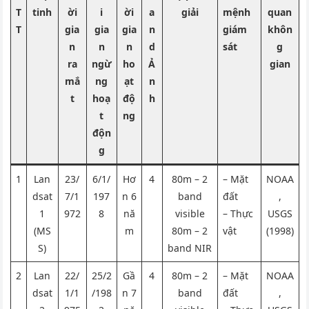
T
tinh
ời
i
ời
a
giải
mệnh
quan
T
gia
gia
gia
n
giám
khôn
n
n
n
d
sát
g
ra
ngừ
ho
Ả
gian
mắ
ng
ạt
n
t
hoạ
độ
h
t
ng
độn
g
1
Lan
23/
6/1/
Hơ
4
80m – 2
– Mặt
NOAA
dsat
7/1
197
n 6
band
đất
,
1
972
8
nă
visible
– Thực
USGS
(MS
m
80m – 2
vật
(1998)
S)
band NIR
2
Lan
22/
25/2
Gầ
4
80m – 2
– Mặt
NOAA
dsat
1/1
/198
n 7
band
đất
,