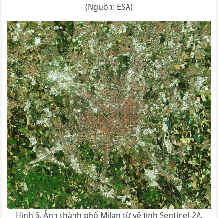
(Nguồn: ESA)
Hình 6. Ảnh thành phố Milan từ vệ tinh Sentinel-2A,