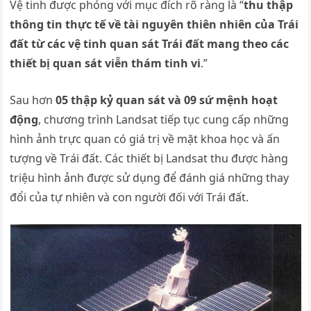
Vệ tinh được phóng với mục đích rõ ràng là “
thu thập
thông tin thực tế về tài nguyên thiên nhiên của Trái
đất từ các vệ tinh quan sát Trái đất mang theo các
thiết bị quan sát viễn thám tinh vi
.”
Sau hơn
05 thập kỷ quan sát và 09 sứ mệnh hoạt
động
, chương trình Landsat tiếp tục cung cấp những
hình ảnh trực quan có giá trị về mặt khoa học và ấn
tượng về Trái đất. Các thiết bị Landsat thu được hàng
triệu hình ảnh được sử dụng để đánh giá những thay
đổi của tự nhiên và con người đối với Trái đất.