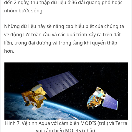
đến 2 ngày, thu thập dữ liệu ở 36 dải quang phổ hoặc
nhóm bước sóng.
Những dữ liệu này sẽ nâng cao hiểu biết của chúng ta
về động lực toàn cầu và các quá trình xảy ra trên đất
liền, trong đại dương và trong tầng khí quyển thấp
hơn.
Hinh 7. Vệ tinh Aqua với cảm biến MODIS (trái) và Terra
với cảm biến MODIS (phải).