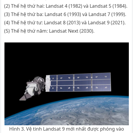
(2) Thế hệ thứ hai: Landsat 4 (1982) và Landsat 5 (1984).
(3) Thế hệ thứ ba: Landsat 6 (1993) và Landsat 7 (1999).
(4) Thế hệ thứ tư: Landsat 8 (2013) và Landsat 9 (2021).
(5) Thế hệ thứ năm: Landsat Next (2030).
Hình 3. Vệ tinh Landsat 9 mới nhất được phóng vào