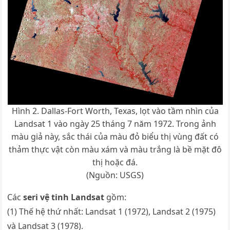
Hình 2. Dallas-Fort Worth, Texas, lọt vào tầm nhìn của
Landsat 1 vào ngày 25 tháng 7 năm 1972. Trong ảnh
màu giả này, sắc thái của màu đỏ biểu thị vùng đất có
thảm thực vật còn màu xám và màu trắng là bề mặt đô
thị hoặc đá.
(Nguồn: USGS)
Các
seri vệ tinh Landsat
gồm:
(1) Thế hệ thứ nhất: Landsat 1 (1972), Landsat 2 (1975)
và Landsat 3 (1978).